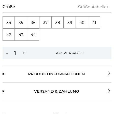
Größe
Größentabelle
34
35
36
37
38
39
40
41
42
43
44
-
+
AUSVERKAUFT
PRODUKTINFORMATIONEN
VERSAND & ZAHLUNG