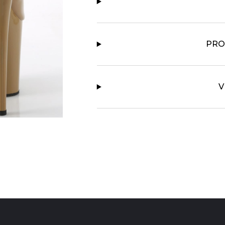
PRO
V