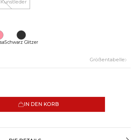
 Kunstleder
sa
Schwarz Glitzer
Größentabelle
IN DEN KORB