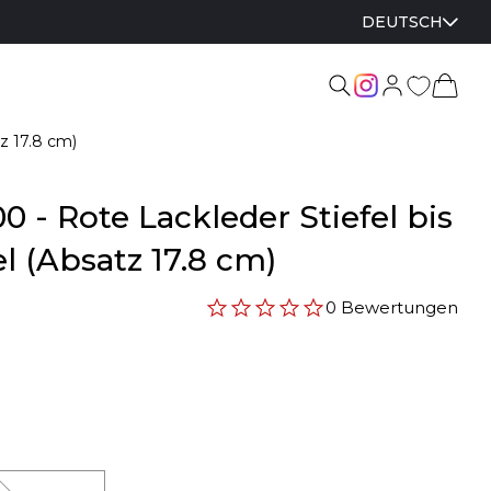
DEUTSCH
z 17.8 cm)
0 - Rote Lackleder Stiefel bis
 (Absatz 17.8 cm)
0 Bewertungen