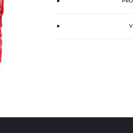
PRO
V