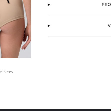
PRO
V
/93 cm.