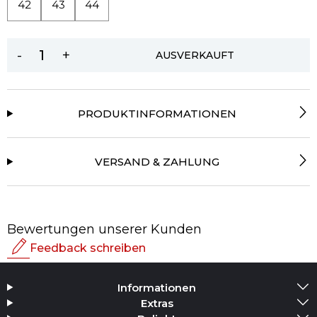
42
43
44
-
+
AUSVERKAUFT
PRODUKTINFORMATIONEN
VERSAND & ZAHLUNG
Bewertungen unserer Kunden
Feedback schreiben
Bewertung
Informationen
Medium hinzufügen
Extras