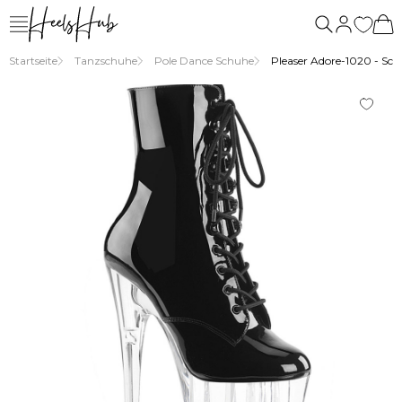
Startseite
Tanzschuhe
Pole Dance Schuhe
Pleaser Adore-1020 - Sch