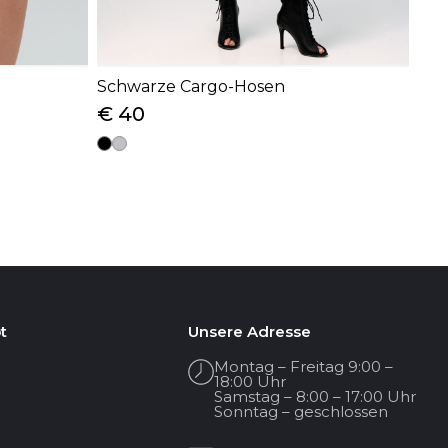
Schwarze Cargo-Hosen
€ 40
t
Unsere Adresse
Montag – Freitag 9:00 –
18:00 Uhr
Samstag – 8:00 – 17:00 Uhr
Sonntag – geschlossen