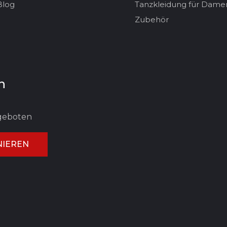
Blog
Tanzkleidung für Dame
Zubehör
n
ngeboten
IEREN
UNG ABBRECHEN