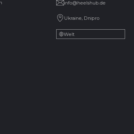
n
info@heelshub.de
Ukraine, Dnipro
Welt