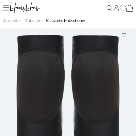
Startseite
Zubehör
Klassische Knieschoner