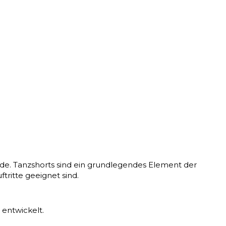
urde. Tanzshorts sind ein grundlegendes Element der
tritte geeignet sind.
entwickelt.