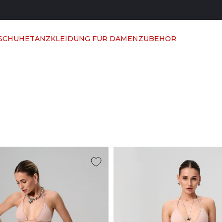
 SCHUHE
TANZKLEIDUNG FÜR DAMEN
ZUBEHÖR