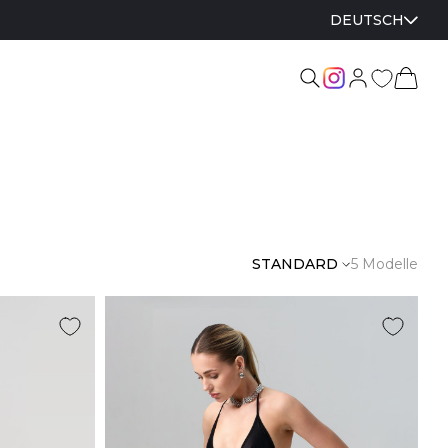
DEUTSCH
STANDARD
5 Modelle