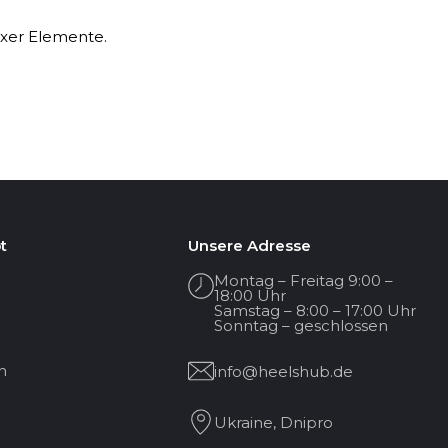
xer Elemente.
t
Unsere Adresse
Montag – Freitag 9:00 –
18:00 Uhr
Samstag – 8:00 – 17:00 Uhr
Sonntag – geschlossen
n
info@heelshub.de
Ukraine, Dnipro