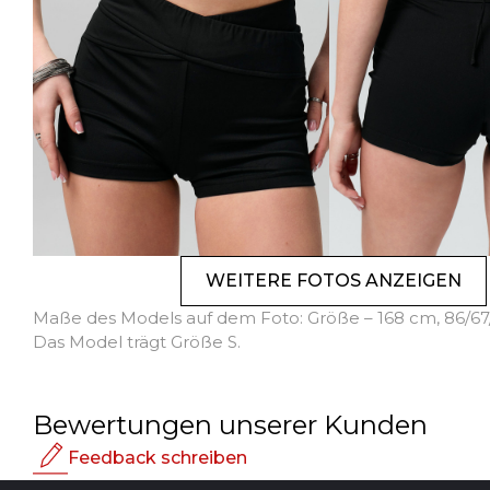
WEITERE FOTOS ANZEIGEN
Maße des Models auf dem Foto: Größe – 168 cm, 86/67
Das Model trägt Größe S.
Bewertungen unserer Kunden
Feedback schreiben