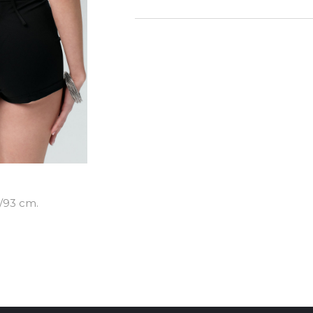
/93 cm.