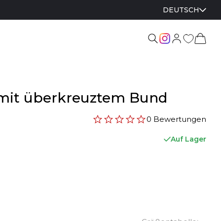
DEUTSCH
 mit überkreuztem Bund
0 Bewertungen
Auf Lager