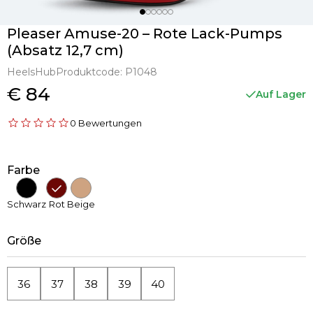
Pleaser Amuse-20 – Rote Lack-Pumps
(Absatz 12,7 cm)
HeelsHub
Produktcode:
P1048
€ 84
Auf Lager
0 Bewertungen
Farbe
Schwarz
Rot
Beige
Größe
36
37
38
39
40