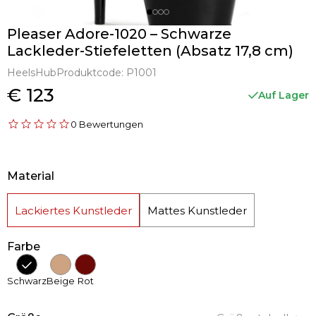
Pleaser Adore-1020 – Schwarze
Lackleder-Stiefeletten (Absatz 17,8 cm)
HeelsHub
Produktcode:
P1001
€ 123
Auf Lager
0 Bewertungen
Material
Lackiertes Kunstleder
Mattes Kunstleder
Farbe
Schwarz
Beige
Rot