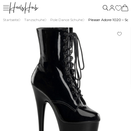
Startseite
Tanzschuhe
Pole Dance Schuhe
Pleaser Adore-1020 – Sch