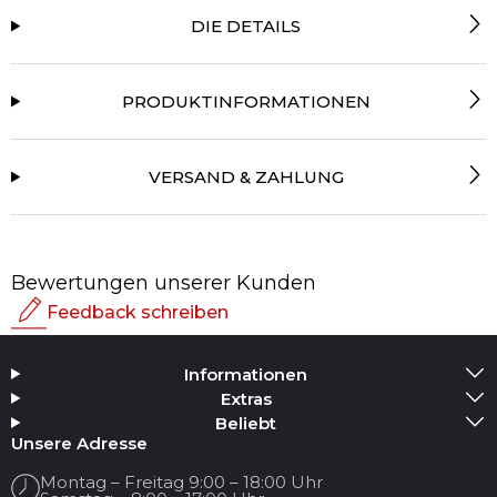
DIE DETAILS
PRODUKTINFORMATIONEN
VERSAND & ZAHLUNG
Bewertungen unserer Kunden
Feedback schreiben
Bewertung
Informationen
Medium hinzufügen
Extras
Beliebt
Ihr Name
Unsere Adresse
Montag – Freitag 9:00 – 18:00 Uhr