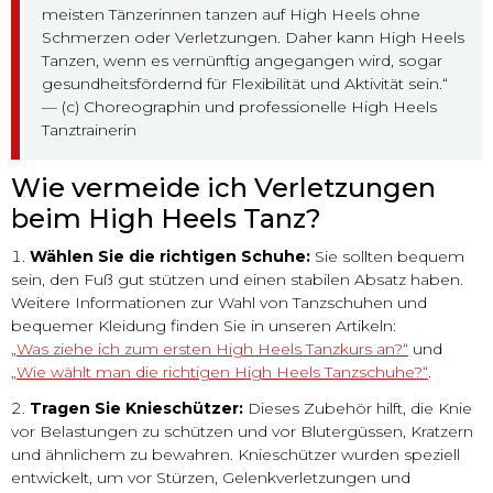
meisten Tänzerinnen tanzen auf High Heels ohne
Schmerzen oder Verletzungen. Daher kann High Heels
Tanzen, wenn es vernünftig angegangen wird, sogar
gesundheitsfördernd für Flexibilität und Aktivität sein.“
— (c) Choreographin und professionelle High Heels
Tanztrainerin
Wie vermeide ich Verletzungen
beim High Heels Tanz?
Wählen Sie die richtigen Schuhe:
Sie sollten bequem
sein, den Fuß gut stützen und einen stabilen Absatz haben.
Weitere Informationen zur Wahl von Tanzschuhen und
bequemer Kleidung finden Sie in unseren Artikeln:
„Was ziehe ich zum ersten High Heels Tanzkurs an?“
und
„Wie wählt man die richtigen High Heels Tanzschuhe?“
.
Tragen Sie Knieschützer:
Dieses Zubehör hilft, die Knie
vor Belastungen zu schützen und vor Blutergüssen, Kratzern
und ähnlichem zu bewahren. Knieschützer wurden speziell
entwickelt, um vor Stürzen, Gelenkverletzungen und