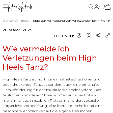
Startseite
Blog
Tipps zur Vermeidung von Verletzungen beim High Hee
20 MÄRZ, 2025
TEILEN IN:
Wie vermeide ich
Verletzungen beim High
Heels Tanz?
High Heels Tanz ist nicht nur ein ästhetisch schöner und
beeindruckender Tanzstil, sondern auch eine ernsthafte
Herausforderung für das muskuloskelettale System. Das
Ausführen komplexer Choreografien auf einer hohen,
manchmal auch instabilen Plattform erfordert spezielle
körperliche Vorbereitung, eine korrekte Technik und eine
besondere Achtsamkeit auf die eigene Gesundheit.