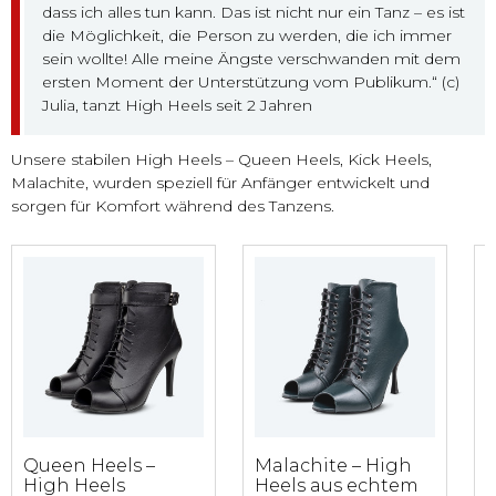
dass ich alles tun kann. Das ist nicht nur ein Tanz – es ist
die Möglichkeit, die Person zu werden, die ich immer
sein wollte! Alle meine Ängste verschwanden mit dem
ersten Moment der Unterstützung vom Publikum.“ (c)
Julia, tanzt High Heels seit 2 Jahren
Unsere stabilen High Heels – Queen Heels, Kick Heels,
Malachite, wurden speziell für Anfänger entwickelt und
sorgen für Komfort während des Tanzens.
Queen Heels –
Malachite – High
K
High Heels
Heels aus echtem