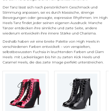
Der Tanz lässt sich nach persönlichem Geschmack und
Stimmung anpassen, sei es durch klassische, strenge
Bewegungen oder gewagte, expressive Rhythmen. Im High
Heels Tanz findet jeder seinen eigenen Ausdruck: Manche
Tänzer entdecken ihre sinnliche und zarte Seite, andere
wiederum entwickeln ihre innere Stärke und Charisma.
Deshalb haben wir eine breite Palette von High Heels in
verschiedenen Farben entwickelt – von verspielten,
selbstbewussten Fuchsia in leuchtenden Farben und Glam
Heels mit Lackeinlagen bis hin zu zarten Kick Heels und
Caramel Heels, die das zarte Image perfekt unterstreichen.