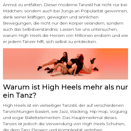
Anmut zu entfalten. Dieser moderne Tanzstil hat nicht nur bei
Mädchen, sondern auch bei Jungs an Popularität gewonnen,
dank seiner kräftigen, gewagten und sinnlichen
Bewegungen, die nicht nur den Körper verändern, sondern
auch das Selbstverständnis. Lassen Sie uns untersuchen,
warum High Heels die Herzen von Millionen erobern und wie
er jedem Tänzer hilft, sich selbst zu entdecken.
Warum ist High Heels mehr als nur
ein Tanz?
High Heels ist ein vielseitiger Tanzstil, der auf verschiedenen
Tanzrichtungen basiert, wie Jazz, Wacking, Hip-Hop, Voguing
und sogar Ballettelementen. Das Hauptmerkmal dieses
Tanzes ist jedoch die Verwendung von High Heels Schuhen,
die dem Tanz Eleganz und Komplexität verleihen.