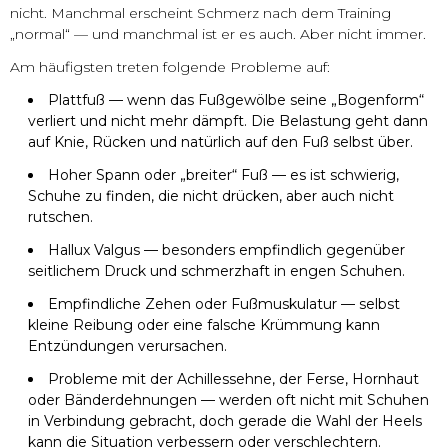
nicht. Manchmal erscheint Schmerz nach dem Training
„normal“ — und manchmal ist er es auch. Aber nicht immer.
Am häufigsten treten folgende Probleme auf:
Plattfuß — wenn das Fußgewölbe seine „Bogenform“
verliert und nicht mehr dämpft. Die Belastung geht dann
auf Knie, Rücken und natürlich auf den Fuß selbst über.
Hoher Spann oder „breiter“ Fuß — es ist schwierig,
Schuhe zu finden, die nicht drücken, aber auch nicht
rutschen.
Hallux Valgus — besonders empfindlich gegenüber
seitlichem Druck und schmerzhaft in engen Schuhen.
Empfindliche Zehen oder Fußmuskulatur — selbst
kleine Reibung oder eine falsche Krümmung kann
Entzündungen verursachen.
Probleme mit der Achillessehne, der Ferse, Hornhaut
oder Bänderdehnungen — werden oft nicht mit Schuhen
in Verbindung gebracht, doch gerade die Wahl der Heels
kann die Situation verbessern oder verschlechtern.