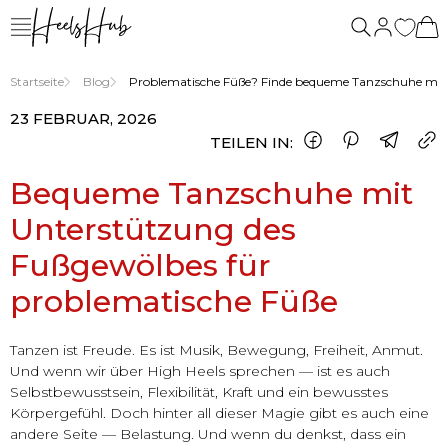
Startseite
Blog
Problematische Füße? Finde bequeme Tanzschuhe mit
23 FEBRUAR, 2026
TEILEN IN:
Bequeme Tanzschuhe mit
Unterstützung des
Fußgewölbes für
problematische Füße
Tanzen ist Freude. Es ist Musik, Bewegung, Freiheit, Anmut.
Und wenn wir über High Heels sprechen — ist es auch
Selbstbewusstsein, Flexibilität, Kraft und ein bewusstes
Körpergefühl. Doch hinter all dieser Magie gibt es auch eine
andere Seite — Belastung. Und wenn du denkst, dass ein