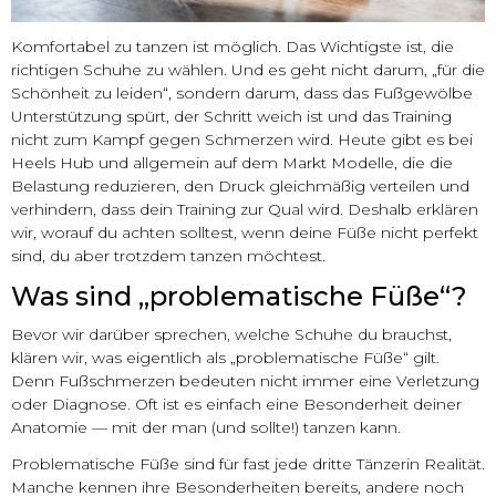
Komfortabel zu tanzen ist möglich. Das Wichtigste ist, die
richtigen Schuhe zu wählen. Und es geht nicht darum, „für die
Schönheit zu leiden“, sondern darum, dass das Fußgewölbe
Unterstützung spürt, der Schritt weich ist und das Training
nicht zum Kampf gegen Schmerzen wird. Heute gibt es bei
Heels Hub und allgemein auf dem Markt Modelle, die die
Belastung reduzieren, den Druck gleichmäßig verteilen und
verhindern, dass dein Training zur Qual wird. Deshalb erklären
wir, worauf du achten solltest, wenn deine Füße nicht perfekt
sind, du aber trotzdem tanzen möchtest.
Was sind „problematische Füße“?
Bevor wir darüber sprechen, welche Schuhe du brauchst,
klären wir, was eigentlich als „problematische Füße“ gilt.
Denn Fußschmerzen bedeuten nicht immer eine Verletzung
oder Diagnose. Oft ist es einfach eine Besonderheit deiner
Anatomie — mit der man (und sollte!) tanzen kann.
Problematische Füße sind für fast jede dritte Tänzerin Realität.
Manche kennen ihre Besonderheiten bereits, andere noch