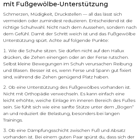
mit Fußgewölbe-Unterstützung
Schmerzen, Müdigkeit, Druckstellen — all das lässt sich
vermeiden oder zumindest reduzieren. Entscheidend ist die
richtige Schuhwahl. Nicht nach dem Aussehen, sondern nach
dem Gefühl. Damit der Schritt weich ist und das Fußgewölbe
Unterstützung spürt. Achte auf folgende Punkte:
Wie die Schuhe sitzen. Sie dürfen nicht auf den Hallux
drücken, die Zehen einengen oder an der Ferse rutschen.
Selbst kleine Bewegungen im Schuh verursachen Reibung
und Blasen. Besser ist es, wenn Ferse und Spann gut fixiert
sind, während die Zehen genügend Platz haben.
Ob eine Unterstützung des Fußgewölbes vorhanden ist.
Nicht mit Orthopädie verwechseln. Es kann einfach eine
leicht erhöhte, weiche Einlage im inneren Bereich des Fußes
sein. Sie fühlt sich wie eine sanfte Stütze unter dem „Bogen“
an und reduziert die Belastung, besonders bei langen
Trainings.
Ob eine Dämpfungsschicht zwischen Fuß und Absatz
vorhanden ist. Bei einem guten Paar spürst du, dass sich der